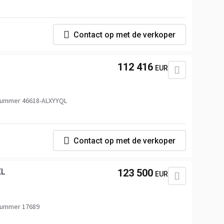
Contact op met de verkoper
112 416
EUR
nummer 46618-ALXYYQL
Contact op met de verkoper
XL
123 500
EUR
nummer 17689