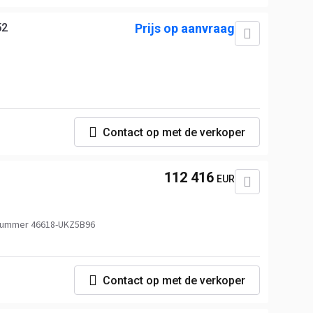
52
Prijs op aanvraag
Contact op met de verkoper
112 416
EUR
nummer 46618-UKZ5B96
Contact op met de verkoper