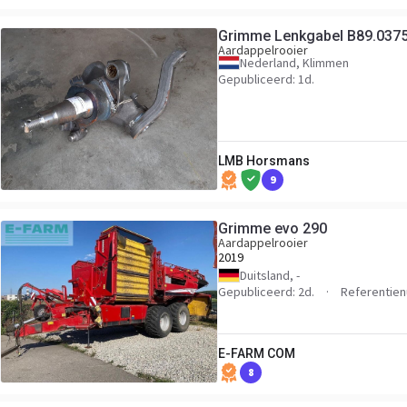
Grimme Lenkgabel B89.037
Aardappelrooier
Nederland, Klimmen
Gepubliceerd: 1d.
LMB Horsmans
9
Grimme evo 290
Aardappelrooier
2019
Duitsland, -
Gepubliceerd: 2d.
Referentie
E-FARM COM
8