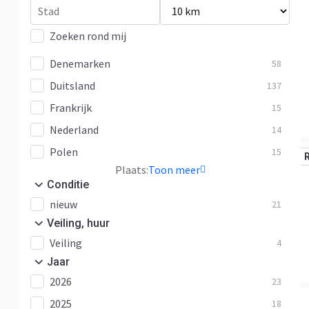
Zoeken rond mij
Denemarken
58
Duitsland
137
Frankrijk
15
Nederland
14
Polen
15
Plaats:
Toon meer
Conditie
nieuw
21
Veiling, huur
Veiling
4
Jaar
2026
23
2025
18