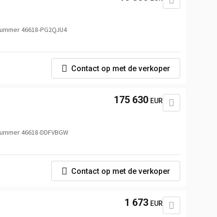
nummer 46618-PG2QJU4
Contact op met de verkoper
175 630
EUR
nummer 46618-DDFVBGW
Contact op met de verkoper
1 673
EUR