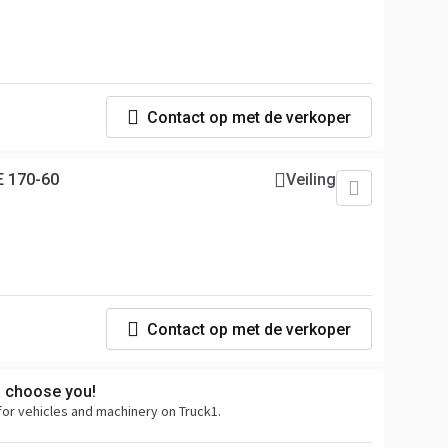
Contact op met de verkoper
E 170-60
Veiling
Contact op met de verkoper
s choose you!
for vehicles and machinery on Truck1.