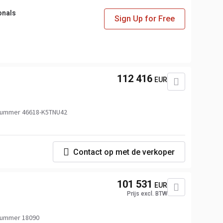
onals
Sign Up for Free
112 416
EUR
nummer 46618-K5TNU42
Contact op met de verkoper
101 531
EUR
Prijs excl. BTW
nummer 18090