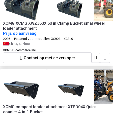
XCMG XCMG XWZJ60X 60 in Clamp Bucket smal wheel
loader attachment
Prijs op aanvraag
2026
Passend voor modellen:
XC908、XC910
China, Xuzhou
XCMG E-commerce Inc.
Contact op met de verkoper
XCMG compact loader attachment XTSD04X Quick-
coupler 4-in-1 Bucket