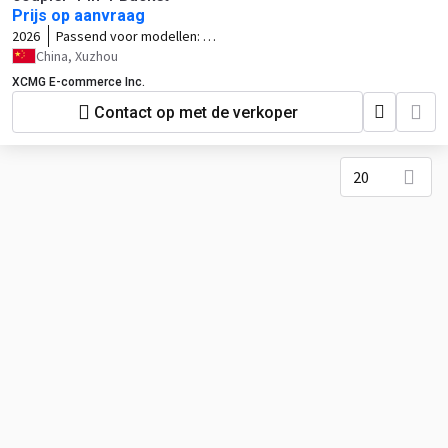
Prijs op aanvraag
2026
Passend voor modellen:
XC906/XC908/XC910
China, Xuzhou
XCMG E-commerce Inc.
Contact op met de verkoper
20