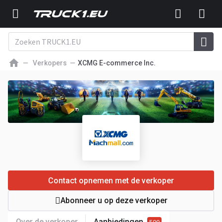
Verkopers
XCMG E-commerce Inc.
Contact opnemen met de verkoper
Abonneer u op deze verkoper
Over de verkoper
Aanbiedingen