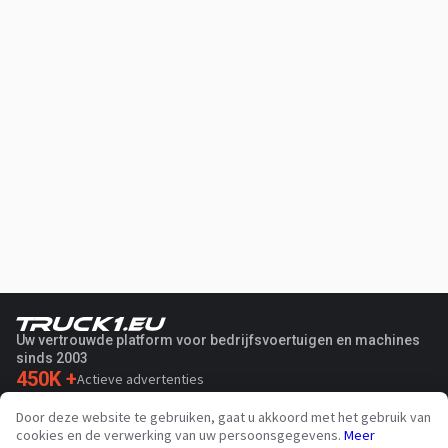
Uw vertrouwde platform voor bedrijfsvoertuigen en machines
sinds 2003
450K +
Actieve advertenties
70+
Landen wereldwijd
Door deze website te gebruiken, gaat u akkoord met het gebruik van
36
Ondersteunde talen
cookies en de verwerking van uw persoonsgegevens.
Meer