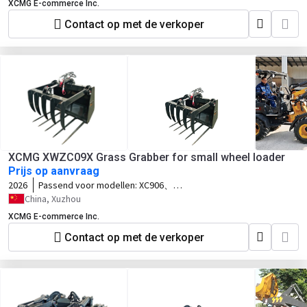
XCMG E-commerce Inc.
Contact op met de verkoper
XCMG XWZC09X Grass Grabber for small wheel loader
Prijs op aanvraag
2026
Passend voor modellen:
XC906、
XC908、XC910
China, Xuzhou
XCMG E-commerce Inc.
Contact op met de verkoper