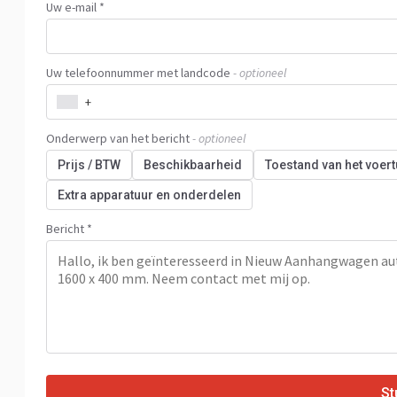
Uw e-mail *
Uw telefoonnummer met landcode
- optioneel
+
Onderwerp van het bericht
- optioneel
Prijs / BTW
Beschikbaarheid
Toestand van het voert
Extra apparatuur en onderdelen
Bericht *
St