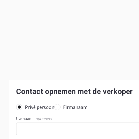
Contact opnemen met de verkoper
Privé persoon
Firmanaam
Uw naam
- optioneel