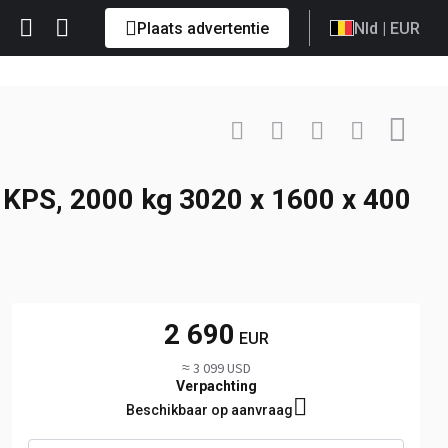
Plaats advertentie
Nld
| EUR
Contacteer
+49 163 ... Toon
KPS, 2000 kg 3020 x 1600 x 400
2 690
EUR
≈ 3 099 USD
Verpachting
Beschikbaar op aanvraag