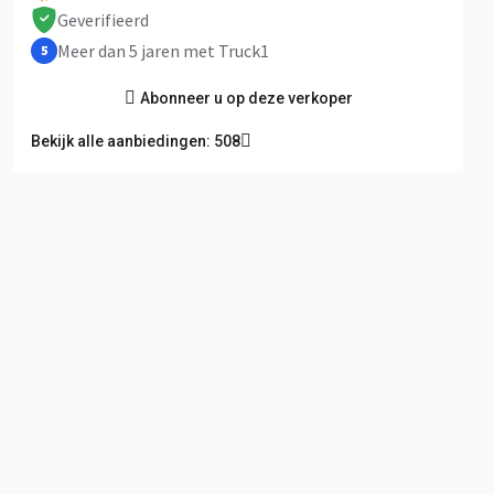
Geverifieerd
Meer dan 5 jaren met Truck1
5
Abonneer u op deze verkoper
Bekijk alle aanbiedingen: 508