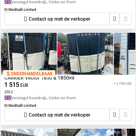
Verenigd Koninkrijk, Stoke-on-Trent
SI Meditalk Limited
Contact op met de verkoper
ONDERHANDELBAAR
CARRIER Vector 1850 & 1850mt
1 515
≈ 1 750 USD
EUR
2012
Verenigd Koninkrijk, Stoke-on-Trent
SI Meditalk Limited
Contact op met de verkoper