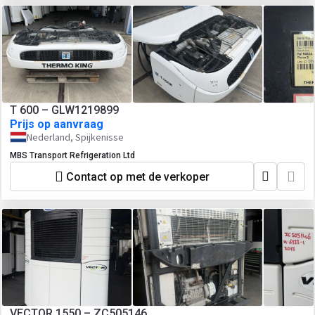
T 600 – GLW1219899
Prijs op aanvraag
Nederland, Spijkenisse
MBS Transport Refrigeration Ltd
Contact op met de verkoper
VECTOR 1550 – ZC505146