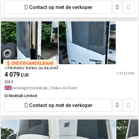
Contact op met de verkoper
ONDERHANDELBAAR
THERMO KING SLxE300
4 079
≈ 4 713 USD
EUR
2013
Verenigd Koninkrijk, Stoke-on-Trent
SI Meditalk Limited
Contact op met de verkoper