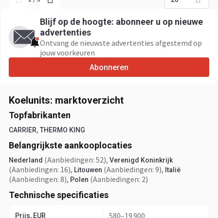
Blijf op de hoogte: abonneer u op nieuwe
advertenties
Ontvang de nieuwste advertenties afgestemd op
jouw voorkeuren
Abonneren
Koelunits: marktoverzicht
Topfabrikanten
,
CARRIER
THERMO KING
Belangrijkste aankooplocaties
(Aanbiedingen: 52)
,
Nederland
Verenigd Koninkrijk
(Aanbiedingen: 16)
,
(Aanbiedingen: 9)
,
Litouwen
Italië
(Aanbiedingen: 8)
,
(Aanbiedingen: 2)
Polen
Technische specificaties
580–19 900
Prijs, EUR