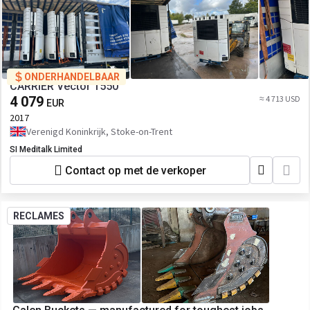
ONDERHANDELBAAR
CARRIER Vector 1550
4 079
≈ 4 713 USD
EUR
2017
Verenigd Koninkrijk, Stoke-on-Trent
SI Meditalk Limited
Contact op met de verkoper
RECLAMES