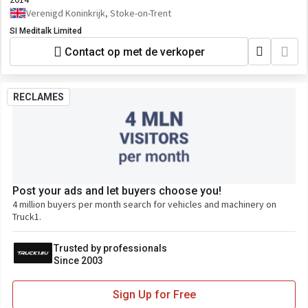
Verenigd Koninkrijk, Stoke-on-Trent
SI Meditalk Limited
Contact op met de verkoper
RECLAMES
Post your ads and let buyers choose you!
4 million buyers per month search for vehicles and machinery on
Truck1.
Trusted by professionals
Since 2003
Sign Up for Free